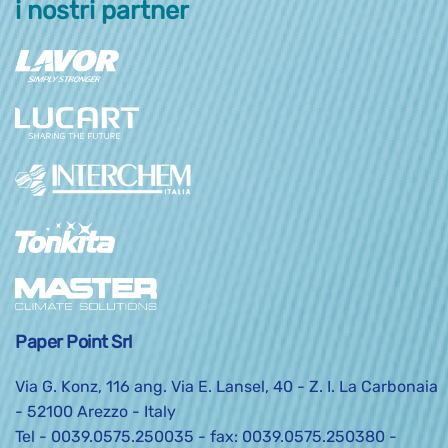
i nostri partner
Paper Point Srl
Via G. Konz, 116 ang. Via E. Lansel, 40 - Z. I. La Carbonaia
- 52100 Arezzo - Italy
Tel -
0039.0575.250035
- fax: 0039.0575.250380 -