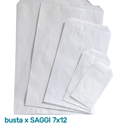
busta x SAGGI 7x12