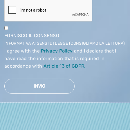
FORNISCO IL CONSENSO
INFORMATIVA AI SENSI DI LEGGE (CONSIGLIAMO LA LETTURA)
I agree with the
Privacy Policy
and I declare that I
have read the information that is required in
accordance with
Article 13 of GDPR.
INVIO